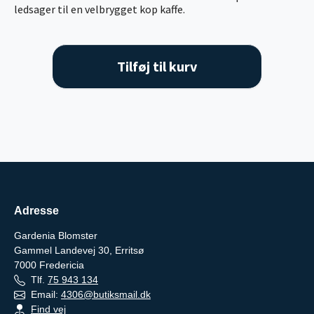
ledsager til en velbrygget kop kaffe.
Tilføj til kurv
Adresse
Gardenia Blomster
Gammel Landevej 30, Erritsø
7000
Fredericia
Tlf.
75 943 134
Email:
4306@butiksmail.dk
Find vej