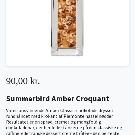
90,00 kr.
Summerbird Amber Croquant
Vores prisvindende Amber Classic-chokolade drysset
rundhåndet med krokant af Piemonte hasselnødder.
Resultatet er en sprød, cremet og mangfoldig
chokoladebar, der henleder tankerne på den klassiske og
raffinerede franske dessert crème brûlée - den perfekte